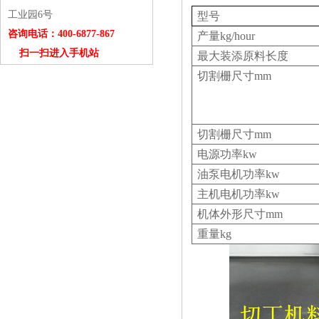
工业园6号
型号
咨询电话：400-6877-867
产量
kg/hour
扫一扫进入手机站
最大装添原料长度
切割栅尺寸
mm
切割栅尺寸
mm
电源功率
kw
油泵电机功率
kw
主机电机功率
kw
机体外形尺寸
mm
重量
kg