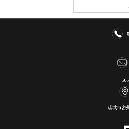
50
诸城市密