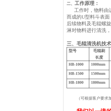
工作原理：
二、
工作时，物料由进
而成的
U
型料斗表面
后续物料及毛辊螺
淋对物料进行清洗
三、毛辊清洗机技
型号
毛辊刷
长度
HB-1000
1000mm
HB-1500
1500mm
HB-1800
1800mm
（可根据客户要求