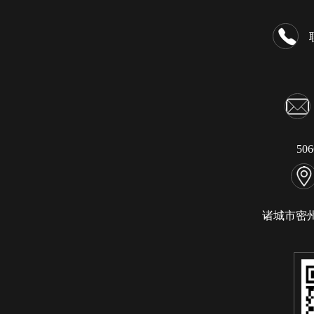
50
诸城市密