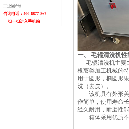
工业园6号
咨询电话：400-6877-867
扫一扫进入手机站
一、
毛辊清洗机性
毛辊清洗机主要由
根薯类加工机械的
用于圆形，椭圆形
洗（去皮）。
该机具有外形
作简单，使用寿命
经久耐用，耐磨性
箱体采用优质