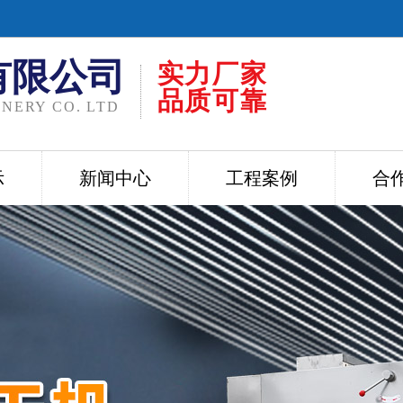
有限公司
实力厂家
品质可靠
NERY CO. LTD
示
新闻中心
工程案例
合