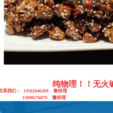
纯物理！！无火
联系我们： 13562646269 鲁经理
15098176879 董经理