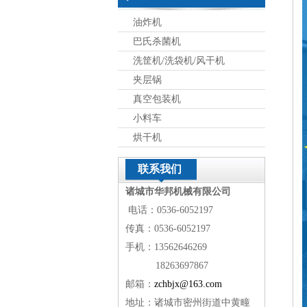
油炸机
巴氏杀菌机
洗筐机/洗袋机/风干机
夹层锅
真空包装机
小料车
烘干机
联系我们
诸城市华邦机械有限公司
电话：0536-6052197
传真：0536-6052197
手机：13562646269
18263697867
邮箱：
zchbjx@163.com
地址：诸城市密州街道中黄疃