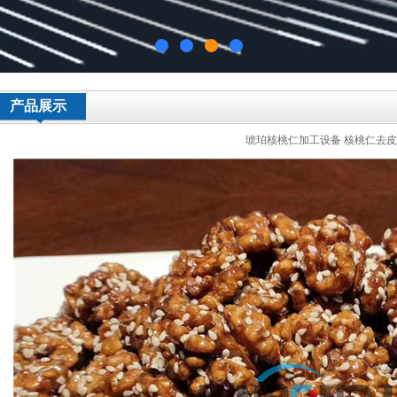
产品展示
琥珀核桃仁加工设备 核桃仁去