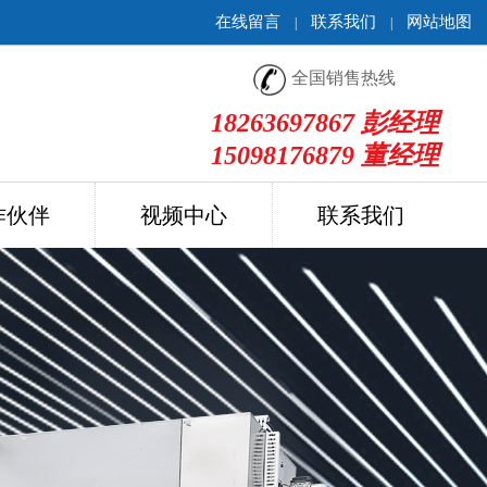
在线留言
联系我们
网站地图
|
|
全国销售热线
18263697867 彭经理
15098176879 董经理
作伙伴
视频中心
联系我们