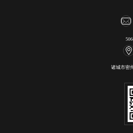
50
诸城市密