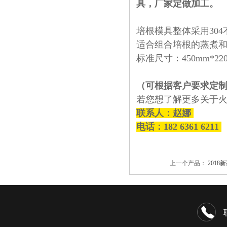
具，厂家定做加工。
培根模具整体采用
304
适合组合培根的蒸煮
标准尺寸：
450mm*22
（可根据客户要求定
若您想了解更多关于
联系人：赵娜
电话：182 6361 6211
上一个产品：
2018