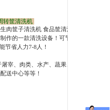
品周转筐清洗机
生肉筐子清洗机 食品筐清洗
计制作的一款清洗设备！可节
能节省人力7-8人！
于屠宰、肉类、水产、蔬果、
、配送中心等等！