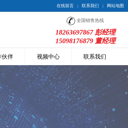
在线留言
联系我们
网站地图
|
|
全国销售热线
18263697867 彭经理
15098176879 董经理
作伙伴
视频中心
联系我们