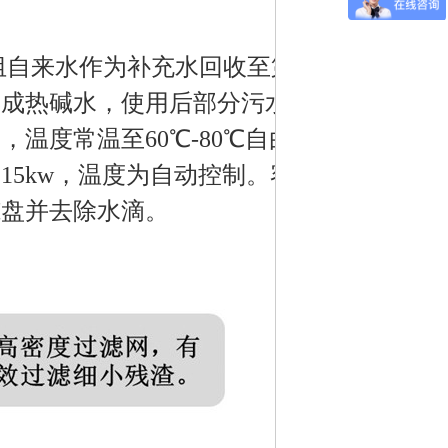
自来水作为补充水回收至第
形成热碱水，使用后部分污水
温度常温至60℃-80℃自由
5kw，温度为自动控制。容
冻盘并去除水滴。