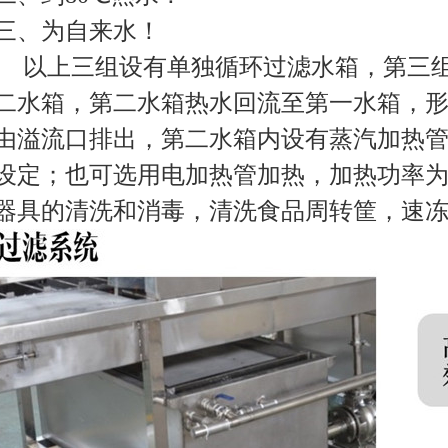
三、为自来水！
以上三组设有单独循环过滤水箱，第三组
二水箱，第二水箱热水回流至第一水箱，
由溢流口排出，第二水箱内设有蒸汽加热管，
设定；也可选用电加热管加热，加热功率为1
器具的清洗和消毒，清洗食品周转筐，速