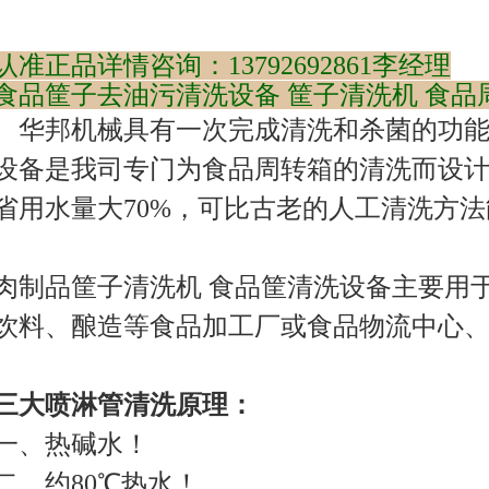
认准正品详情咨询：13792692861李经理
食品筐子去油污清洗设备 筐子清洗机 食
华邦机械具有一次完成清洗和杀菌的功能
设备是我司专门为食品周转箱的清洗而设
省用水量大70%，可比古老的人工清洗方法
肉制品筐子清洗机 食品筐清洗设备主要用
饮料、酿造等食品加工厂或食品物流中心
三大喷淋管清洗原理：
一、热碱水！
二、约80℃热水！