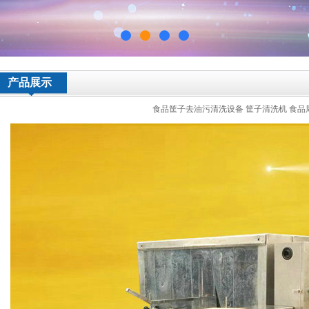
产品展示
食品筐子去油污清洗设备 筐子清洗机 食品