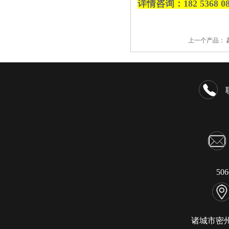
详情
咨询
：182
5368
0
上一个产品：
50
诸城市密