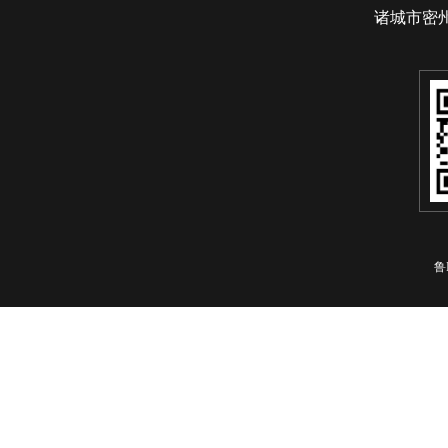
诸城市密
鲁I