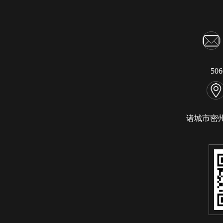
50
诸城市密