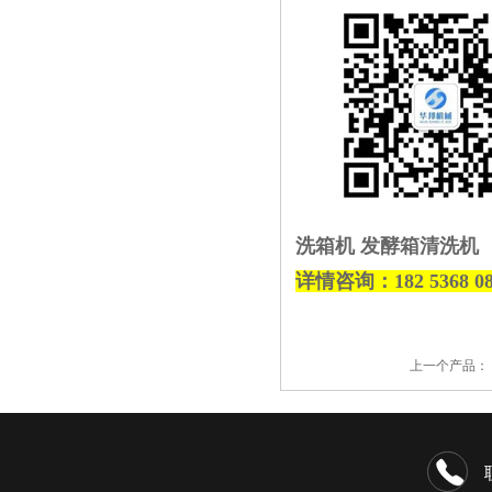
洗箱机 发酵箱清洗机
详情
咨询
：182
5368
0
上一个产品：