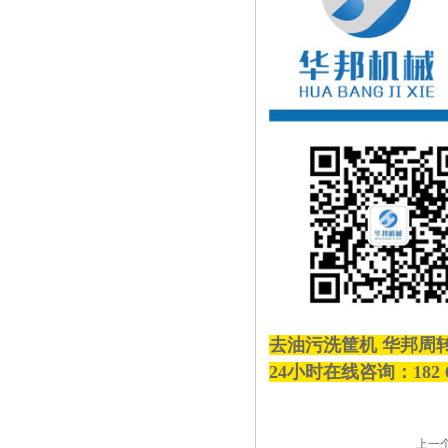
去油污洗筐机 华邦周
24小时在线咨询：182 
上一