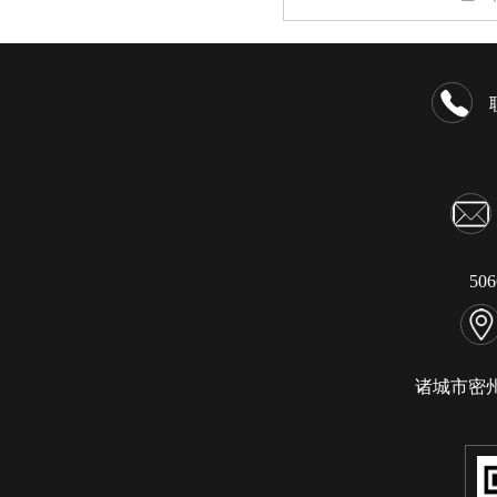
50
诸城市密