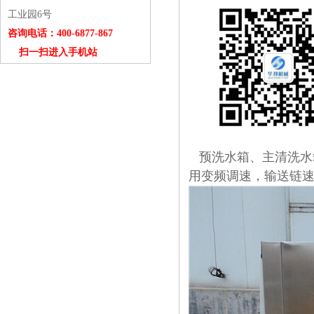
工业园6号
咨询电话：400-6877-867
扫一扫进入手机站
预洗水箱、主清洗水
用变频调速，输送链速0