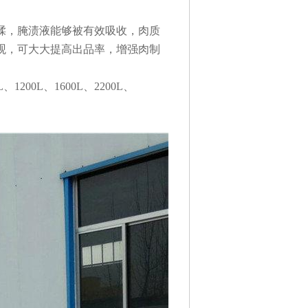
揉，腌渍液能够被有效吸收，肉质
观，可大大提高出品率，增强肉制
L
、
1200L
、
1600L
、
2200L
、