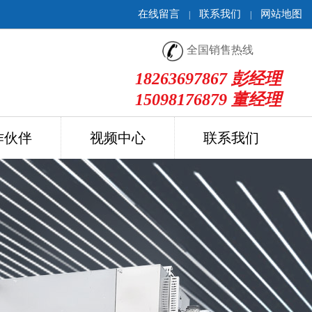
在线留言
联系我们
网站地图
|
|
全国销售热线
18263697867 彭经理
15098176879 董经理
作伙伴
视频中心
联系我们