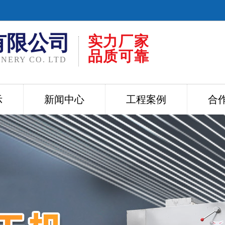
有限公司
实力厂家
品质可靠
NERY CO. LTD
示
新闻中心
工程案例
合