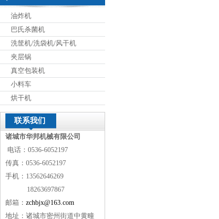
油炸机
巴氏杀菌机
洗筐机/洗袋机/风干机
夹层锅
真空包装机
小料车
烘干机
联系我们
诸城市华邦机械有限公司
电话：0536-6052197
传真：0536-6052197
手机：13562646269
18263697867
邮箱：
zchbjx@163.com
地址：诸城市密州街道中黄疃