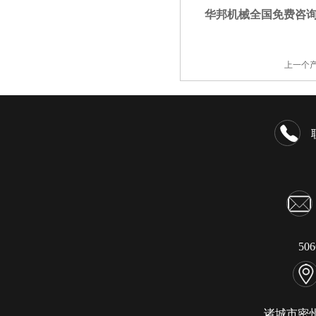
华邦机械全国免费咨
上一个
50
诸城市密