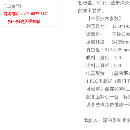
艺步骤。每个工艺步骤分
工业园6号
的加工要求。
咨询电话：400-6877-867
【主要技术参数】
扫一扫进入手机站
外形尺寸： 3330*1950
滚筒尺寸： 直径1500*
滚筒转速： 2-12转/
真空度：0.01-0.09mp
吸料口直径：120
出料口直径：560
电器配置：（
总功率10
1.PLC电脑屏（西门
可设定并储存100种
配备上料机一台，标准
设备整体免费维修一
我们以一流的质量 良