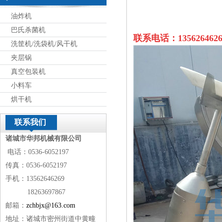
油炸机
巴氏杀菌机
联系电话：135626462
洗筐机/洗袋机/风干机
夹层锅
真空包装机
小料车
烘干机
联系我们
诸城市华邦机械有限公司
电话：0536-6052197
传真：0536-6052197
手机：13562646269
18263697867
邮箱：
zchbjx@163.com
地址：诸城市密州街道中黄疃