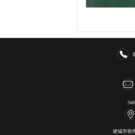
50
诸城市密